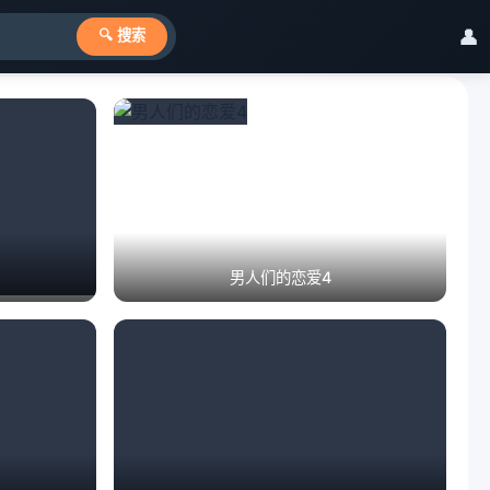
👤
🔍 搜索
男人们的恋爱4