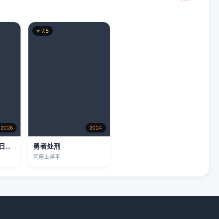
⭐ 7.5
2026
2024
冬日的什么呀，春日的什么呢
勇者处刑
阿座上洋平