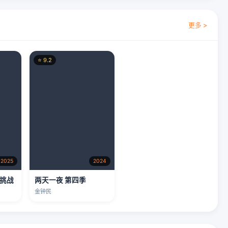
更多 >
⭐ 9.2
2025
2024
大挑战
两天一夜 第四季
金钟民